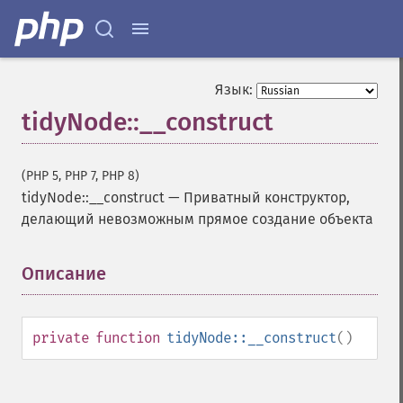
Язык:
tidyNode::__construct
(PHP 5, PHP 7, PHP 8)
tidyNode::__construct
—
Приватный конструктор,
делающий невозможным прямое создание объекта
Описание
¶
private
function
tidyNode::__construct
()