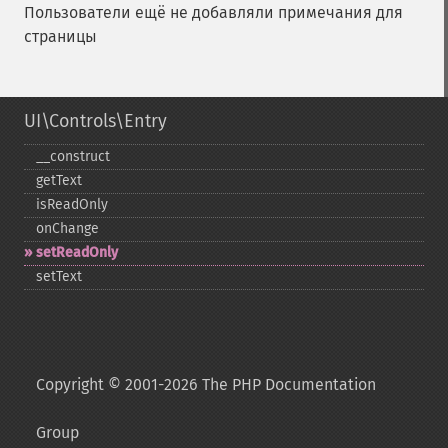
Пользователи ещё не добавляли примечания для
страницы
UI\Controls\Entry
_​_​construct
getText
isReadOnly
onChange
setReadOnly
setText
Copyright © 2001-2026 The PHP Documentation
Group