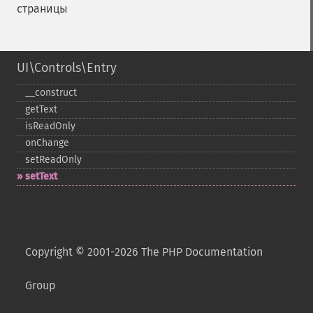
страницы
UI\Controls\Entry
_​_​construct
getText
isReadOnly
onChange
setReadOnly
setText
Copyright © 2001-2026 The PHP Documentation
Group