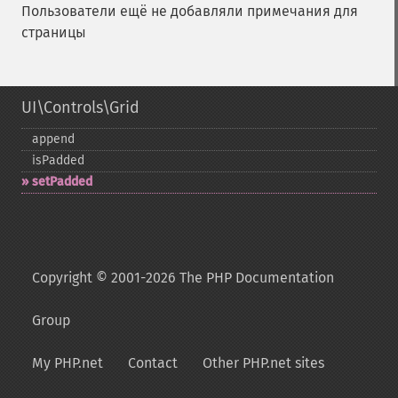
Пользователи ещё не добавляли примечания для
страницы
UI\Controls\Grid
append
isPadded
setPadded
Copyright © 2001-2026 The PHP Documentation
Group
My PHP.net
Contact
Other PHP.net sites