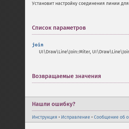
Установит настройку соединения линии для
Список параметров
¶
join
UI\Draw\Line\Join::Miter, UI\Draw\Line\Jo
Возвращаемые значения
¶
Нашли ошибку?
Инструкция
•
Исправление
•
Сообщение об 