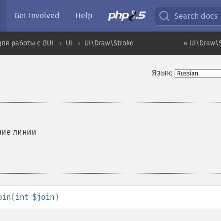
Get Involved
Help
Search docs
ля работы с GUI
UI
UI\Draw\Stroke
« UI\Draw\S
Язык:
ние линии
oin
(
int
$join
)