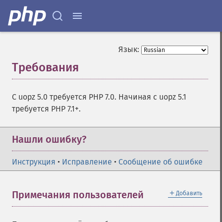
Язык:
Требования
¶
C uopz 5.0 требуется PHP 7.0. Начиная с uopz 5.1
требуется PHP 7.1+.
Нашли ошибку?
Инструкция
•
Исправление
•
Сообщение об ошибке
＋
Примечания пользователей
Добавить