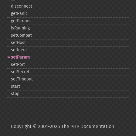
disconnect
getPanic
getParams
isRunning
setCompat
setHost
setIdent
setParam
setPort
setSecret
setTimeout
start
stop
Copyright © 2001-2026 The PHP Documentation