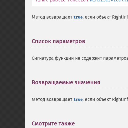
Метод возвращает
, если объект RightI
true
Список параметров
¶
Сигнатура функции не содержит параметров
Возвращаемые значения
¶
Метод возвращает
, если объект RightI
true
Смотрите также
¶