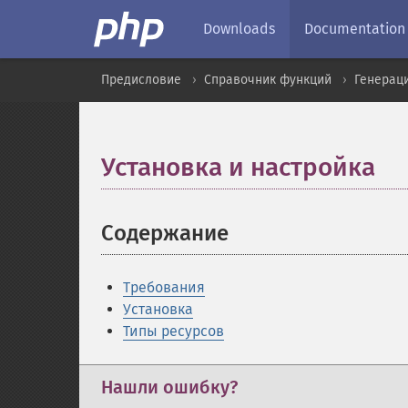
Downloads
Documentation
Предисловие
Справочник функций
Генерац
Установка и настройка
¶
Содержание
¶
Требования
Установка
Типы ресурсов
Нашли ошибку?