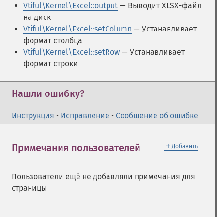
Vtiful\Kernel\Excel::output
— Выводит XLSX-файл
на диск
Vtiful\Kernel\Excel::setColumn
— Устанавливает
формат столбца
Vtiful\Kernel\Excel::setRow
— Устанавливает
формат строки
Нашли ошибку?
Инструкция
•
Исправление
•
Сообщение об ошибке
＋
Примечания пользователей
Добавить
Пользователи ещё не добавляли примечания для
страницы