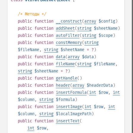
/* Методы */
public
function
__construct
(
array
$config
)
public
function
addSheet
(
string
$sheetName
)
public
function
autoFilter
(
string
$scope
)
public
function
constMemory
(
string
$fileName
,
string
$sheetName
= ?
)
public
function
data
(
array
$data
)
public
function
fileName
(
string
$fileName
,
string
$sheetName
= ?
)
public
function
getHandle
()
public
function
header
(
array
$headerData
)
public
function
insertFormula
(
int
$row
,
int
$column
,
string
$formula
)
public
function
insertImage
(
int
$row
,
int
$column
,
string
$localImagePath
)
public
function
insertText
(
int
$row
,