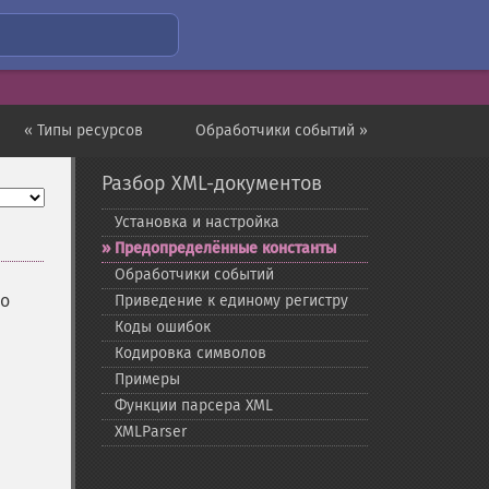
« Типы ресурсов
Обработчики событий »
Разбор XML-документов
Установка и настройка
Предопределённые константы
Обработчики событий
бо
Приведение к единому регистру
Коды ошибок
Кодировка символов
Примеры
Функции парсера XML
XMLParser