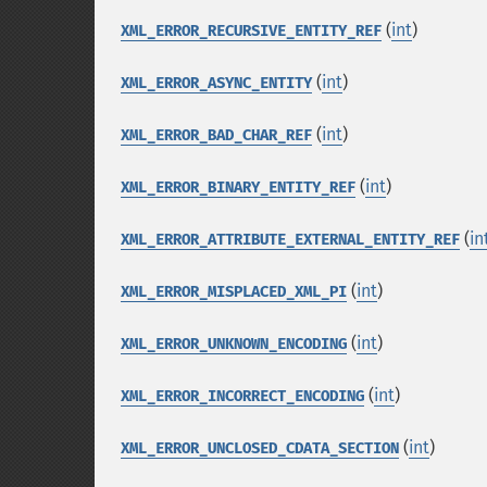
(
int
)
XML_ERROR_RECURSIVE_ENTITY_REF
(
int
)
XML_ERROR_ASYNC_ENTITY
(
int
)
XML_ERROR_BAD_CHAR_REF
(
int
)
XML_ERROR_BINARY_ENTITY_REF
(
in
XML_ERROR_ATTRIBUTE_EXTERNAL_ENTITY_REF
(
int
)
XML_ERROR_MISPLACED_XML_PI
(
int
)
XML_ERROR_UNKNOWN_ENCODING
(
int
)
XML_ERROR_INCORRECT_ENCODING
(
int
)
XML_ERROR_UNCLOSED_CDATA_SECTION