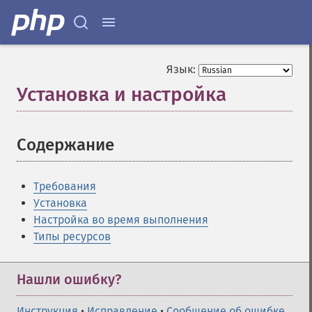
Язык:
Установка и настройка
¶
Содержание
¶
Требования
Установка
Настройка во время выполнения
Типы ресурсов
Нашли ошибку?
Инструкция
•
Исправление
•
Сообщение об ошибке