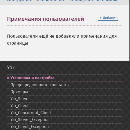
＋
Примечания пользователей
Добавить
Пользователи ещё не добавляли примечания для
страницы
Yar
Установка и настройка
Предопределённые константы
Примеры
Yar_​Server
Yar_​Client
Yar_​Concurrent_​Client
Yar_​Server_​Exception
Yar_​Client_​Exception