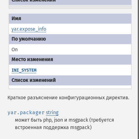
yar.expose_info
On
INI_SYSTEM
Краткое разъяснение конфигурационных директив.
yar.packager
string
может быть php, json и msgpack (требуется
встроенная поддержка msgpack)