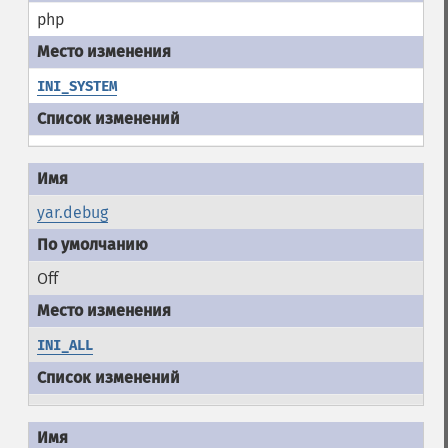
php
INI_SYSTEM
yar.debug
Off
INI_ALL