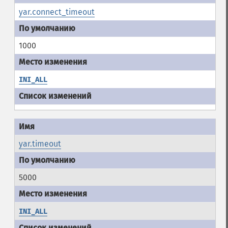
yar.connect_timeout
1000
INI_ALL
yar.timeout
5000
INI_ALL