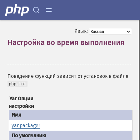
Язык:
Настройка во время выполнения
¶
Поведение функций зависит от установок в файле
.
php.ini
Yar Опции
настройки
yar.packager