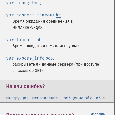
yar.debug
string
yar.connect_timeout
int
Время ожидания соединения в
миллисекундах.
yar.timeout
int
Время ожидания в миллисекундах.
yar.expose_info
bool
раскрывать ли данные сервера (при доступе
с помощью GET)
Нашли ошибку?
Инструкция
•
Исправление
•
Сообщение об ошибке
＋
Добавить