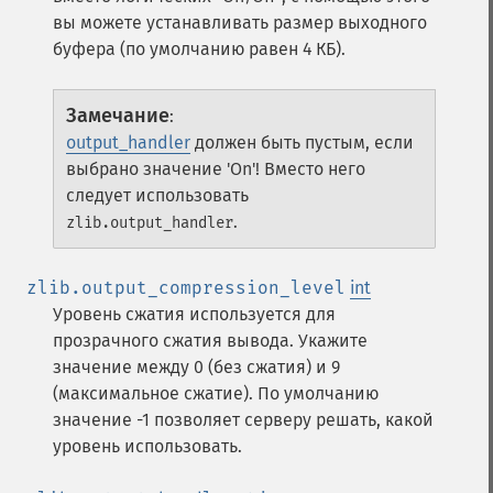
вы можете устанавливать размер выходного
буфера (по умолчанию равен 4 КБ).
Замечание
:
output_handler
должен быть пустым, если
выбрано значение 'On'! Вместо него
следует использовать
.
zlib.output_handler
zlib.output_compression_level
int
Уровень сжатия используется для
прозрачного сжатия вывода. Укажите
значение между 0 (без сжатия) и 9
(максимальное сжатие). По умолчанию
значение -1 позволяет серверу решать, какой
уровень использовать.