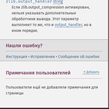
zlib.output_handler
string
Если zlib.output_compression активирован,
нельзя указывать дополнительные
обработчики вывода. Этот параметр
выполняет то же, что и
output_handler
, но в
ином порядке.
Нашли ошибку?
Инструкция
•
Исправление
•
Сообщение об ошибке
＋
Примечания пользователей
Добавить
Пользователи ещё не добавляли примечания для
страницы