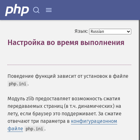
Язык:
Настройка во время выполнения
¶
Поведение функций зависит от установок в файле
.
php.ini
Модуль zlib предоставляет возможность сжатия
передаваемых страниц (в т.ч. динамических) на
лету, если браузер это поддерживает. За сжатие
отвечают три параметра в
конфигурационном
файле
.
php.ini