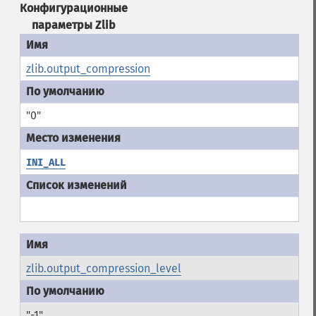
Конфигурационные
параметры Zlib
zlib.output_compression
"0"
INI_ALL
zlib.output_compression_level
"-1"