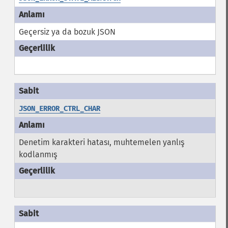
Geçersiz ya da bozuk JSON
JSON_ERROR_CTRL_CHAR
Denetim karakteri hatası, muhtemelen yanlış
kodlanmış