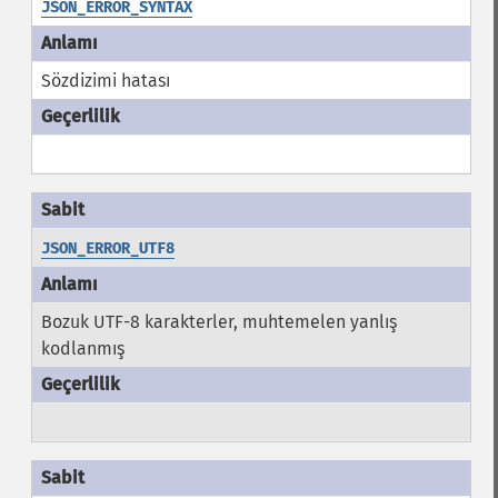
JSON_ERROR_SYNTAX
Sözdizimi hatası
JSON_ERROR_UTF8
Bozuk UTF-8 karakterler, muhtemelen yanlış
kodlanmış