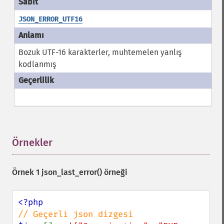
JSON_ERROR_UTF16
Bozuk UTF-16 karakterler, muhtemelen yanlış
kodlanmış
Örnekler
¶
Örnek 1
json_last_error()
örneği