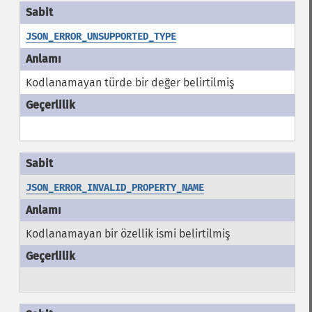
JSON_ERROR_UNSUPPORTED_TYPE
Kodlanamayan türde bir değer belirtilmiş
JSON_ERROR_INVALID_PROPERTY_NAME
Kodlanamayan bir özellik ismi belirtilmiş