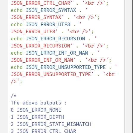
JSON_ERROR_CTRL_CHAR' 
. 
'<br />'
;

echo 
JSON_ERROR_SYNTAX 
. 
' 
JSON_ERROR_SYNTAX' 
. 
'<br />'
;

echo 
JSON_ERROR_UTF8 
. 
' 
JSON_ERROR_UTF8' 
. 
'<br />'
;

echo 
JSON_ERROR_RECURSION 
. 
' 
JSON_ERROR_RECURSION' 
. 
'<br />'
;

echo 
JSON_ERROR_INF_OR_NAN 
. 
' 
JSON_ERROR_INF_OR_NAN' 
. 
'<br />'
;

echo 
JSON_ERROR_UNSUPPORTED_TYPE 
. 
' 
JSON_ERROR_UNSUPPORTED_TYPE' 
. 
'<br 
/>'
;

/*

The above outputs :

0 JSON_ERROR_NONE

1 JSON_ERROR_DEPTH

2 JSON_ERROR_STATE_MISMATCH

3 JSON_ERROR_CTRL_CHAR
