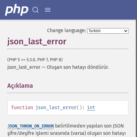
Change language:
json_last_error
(PHP 5 >= 5.3.0, PHP 7, PHP 8)
json_last_error
—
Oluşan son hatayı döndürür.
Açıklama
¶
function
json_last_error
():
int
belirtilmeden yapılan son JSON
JSON_THROW_ON_ERROR
şifre/deşifre işlemi sırasında (varsa) oluşan son hatayı