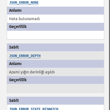
JSON_ERROR_NONE
Hata bulunamadı
JSON_ERROR_DEPTH
Azami yığın derinliği aşıldı
JSON_ERROR_STATE_MISMATCH