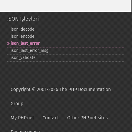
JSON İşlevleri
json_​decode
json_​encode
json_​last_​error
json_​last_​error_​msg
json_​validate
Copyright © 2001-2026 The PHP Documentation
Group
My PHP.net
Contact
Other PHP.net sites
Privacy policy