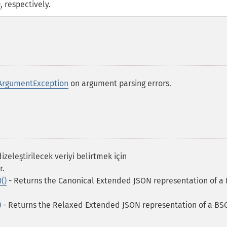
)
, respectively.
ArgumentException
on argument parsing errors.
izeleştirilecek veriyi belirtmek için
r.
()
- Returns the Canonical Extended JSON representation of a
)
- Returns the Relaxed Extended JSON representation of a B