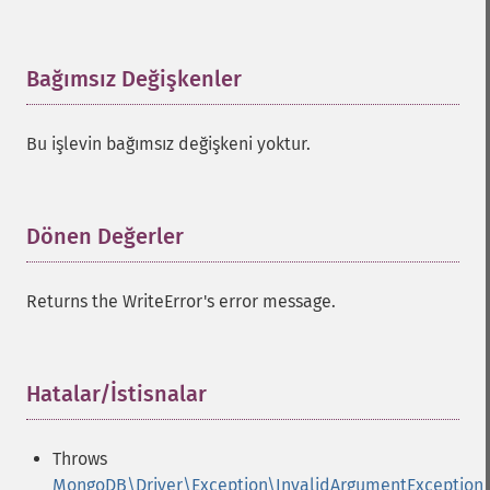
Bağımsız Değişkenler
¶
Bu işlevin bağımsız değişkeni yoktur.
Dönen Değerler
¶
Returns the WriteError's error message.
Hatalar/İstisnalar
¶
Throws
MongoDB\Driver\Exception\InvalidArgumentException