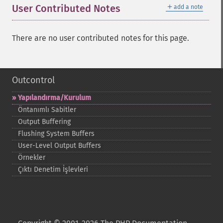
＋
User Contributed Notes
add a note
There are no user contributed notes for this page.
Outcontrol
Yapılandırma/Kurulum
Öntanımlı Sabitler
Output Buffering
Flushing System Buffers
User-​Level Output Buffers
Örnekler
Çıktı Denetim İşlevleri