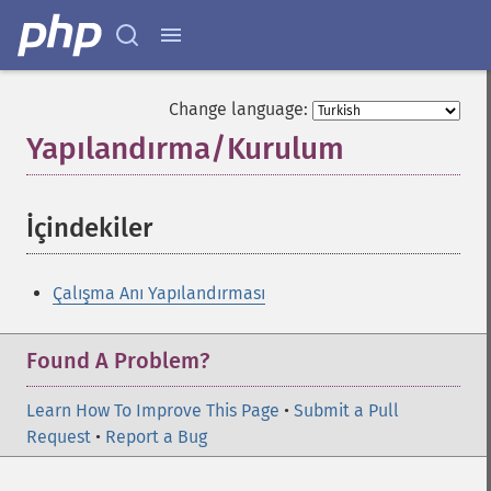
Change language:
Yapılandırma/Kurulum
¶
İçindekiler
¶
Çalışma Anı Yapılandırması
Found A Problem?
Learn How To Improve This Page
•
Submit a Pull
Request
•
Report a Bug