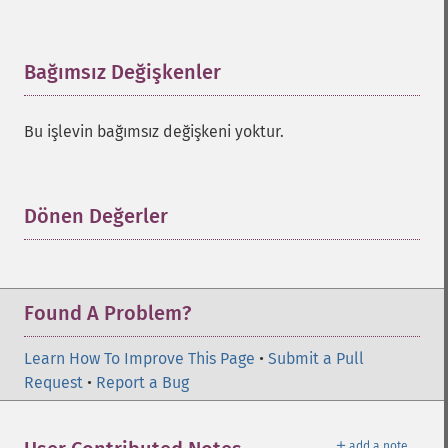
Bağımsız Değişkenler
¶
Bu işlevin bağımsız değişkeni yoktur.
Dönen Değerler
¶
Found A Problem?
Learn How To Improve This Page
•
Submit a Pull
Request
•
Report a Bug
＋
add a note