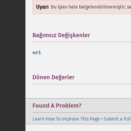
Uyarı
Bu işlev hala belgelendirilmemiştir; s
Bağımsız Değişkenler
¶
uri
Dönen Değerler
¶
Found A Problem?
Learn How To Improve This Page
•
Submit a Pul