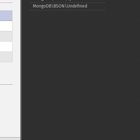
MongoDB\BSON\Undefined