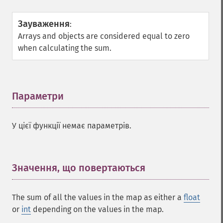
Зауваження
:
Arrays and objects are considered equal to zero
when calculating the sum.
Параметри
¶
У цієї функції немає параметрів.
Значення, що повертаються
¶
The sum of all the values in the map as either a
float
or
int
depending on the values in the map.