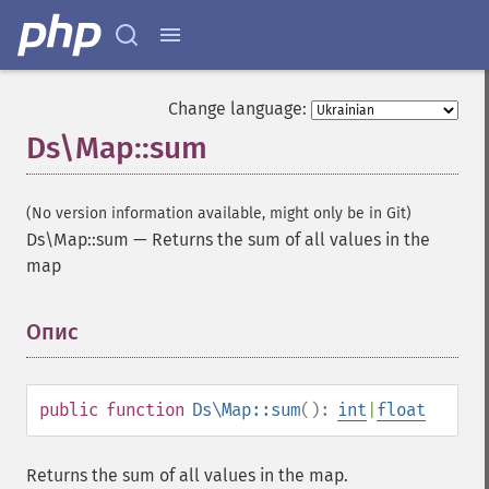
Change language:
Ds\Map::sum
(No version information available, might only be in Git)
Ds\Map::sum
—
Returns the sum of all values in the
map
Опис
¶
public
function
Ds\Map::sum
():
int
|
float
Returns the sum of all values in the map.