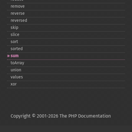
remove
reverse
reversed
skip
slice
sort
sorted
sum
toArray
union
values
xor
Copyright © 2001-2026 The PHP Documentation
Group