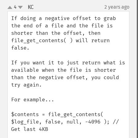
KC
4
2 years ago
¶
up
down
If doing a negative offset to grab 
the end of a file and the file is 
shorter than the offset, then 
file_get_contents( ) will return 
false.

If you want it to just return what is 
available when the file is shorter 
than the negative offset, you could 
try again.

For example...

$contents = file_get_contents( 
$log_file, false, null, -4096 ); // 
Get last 4KB
