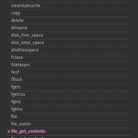
clearstatcache
copy
delete
dirname
disk_​free_​space
disk_​total_​space
diskfreespace
fclose
fdatasync
feof
fflush
fgetc
fgetcsv
fgets
fgetss
file
file_​exists
file_​get_​contents