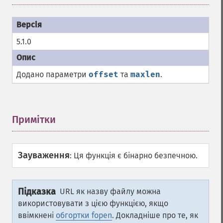
5.1.0
Додано параметри
offset
та
maxlen
.
Примітки
¶
Зауваження
:
Ця функція є бінарно безпечною.
Підказка
URL як назву файлу можна
використовувати з цією функцією, якщо
ввімкнені
обгортки fopen
. Докладніше про те, як