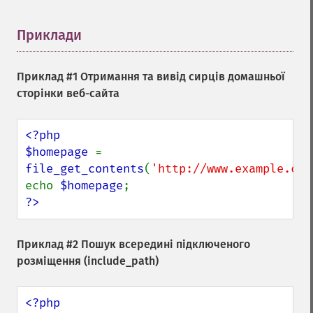
Приклади
¶
Приклад #1 Отримання та вивід сирців домашньої
сторінки веб-сайта
<?php

$homepage 
= 
file_get_contents
(
'http://www.example.com
echo 
$homepage
?>
Приклад #2 Пошук всередині підключеного
розміщення (include_path)