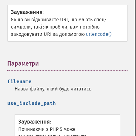
Зауваження
:
Якщо ви відкриваєте URI, що мають спец-
символи, такі як пробіли, вам потрібно
закодовувати URI за допомогою
urlencode()
.
Параметри
¶
filename
Назва файлу, який буде читатись.
use_include_path
Зауваження
:
Починаючи з PHP 5 може