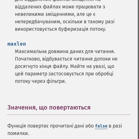
віддалених файлах може працювати з
невеликими зміщеннями, але це є
непередбачуваним, оскільки в такому разі
використовується буферизація потоку.
maxlen
Максимальна довжина даних для читання.
Початково, відбувається читання допоки не
досягнуто кінця файлу. Майте на увазі, що
цей параметр застосовується при обробці
потоку через фільтри.
Значення, що повертаються
¶
Функція повертає прочитані дані або
в разі
false
помилки.