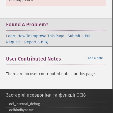
Found A Problem?
Learn How To Improve This Page
•
Submit a Pull
Request
•
Report a Bug
＋
User Contributed Notes
add a note
There are no user contributed notes for this page.
Застарілі псевдоніми та функції OCI8
oci_​internal_​debug
ocibindbyname