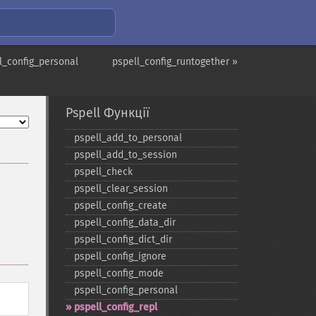
l_config_personal
pspell_config_runtogether »
Pspell Функції
pspell_​add_​to_​personal
pspell_​add_​to_​session
pspell_​check
pspell_​clear_​session
pspell_​config_​create
pspell_​config_​data_​dir
pspell_​config_​dict_​dir
pspell_​config_​ignore
pspell_​config_​mode
pspell_​config_​personal
pspell_​config_​repl