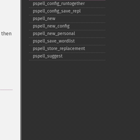
pspell_​config_​runtogether
pspell_​config_​save_​repl
pspell_​new
pspell_​new_​config
 then
pspell_​new_​personal
pspell_​save_​wordlist
pspell_​store_​replacement
pspell_​suggest