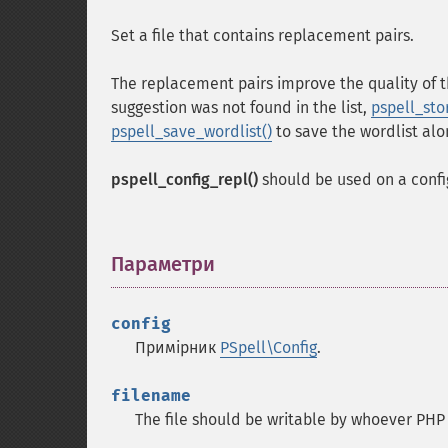
Set a file that contains replacement pairs.
The replacement pairs improve the quality of 
suggestion was not found in the list,
pspell_sto
pspell_save_wordlist()
to save the wordlist alo
pspell_config_repl()
should be used on a confi
Параметри
¶
config
Примірник
PSpell\Config
.
filename
The file should be writable by whoever PHP 