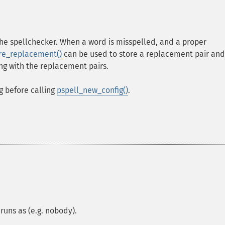
the spellchecker. When a word is misspelled, and a proper
re_replacement()
can be used to store a replacement pair and
ng with the replacement pairs.
g before calling
pspell_new_config()
.
runs as (e.g. nobody).