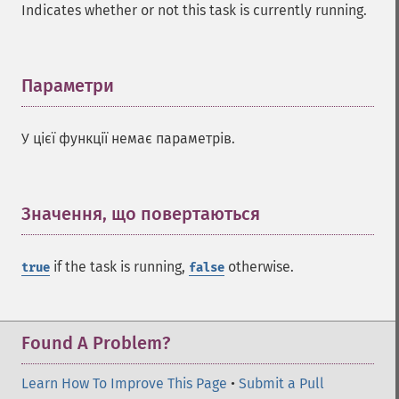
Indicates whether or not this task is currently running.
Параметри
¶
У цієї функції немає параметрів.
Значення, що повертаються
¶
if the task is running,
otherwise.
true
false
Found A Problem?
Learn How To Improve This Page
•
Submit a Pull