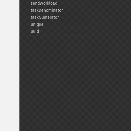
sendWorkload
taskDenominator
taskNumerator
unique
uuid