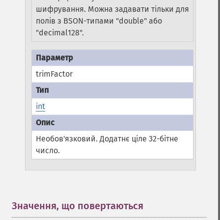
шифрування. Можна задавати тільки для
полів з BSON-типами "double" або
"decimal128".
trimFactor
int
Необов'язковий. Додатнє ціле 32-бітне
число.
Значення, що повертаються
¶