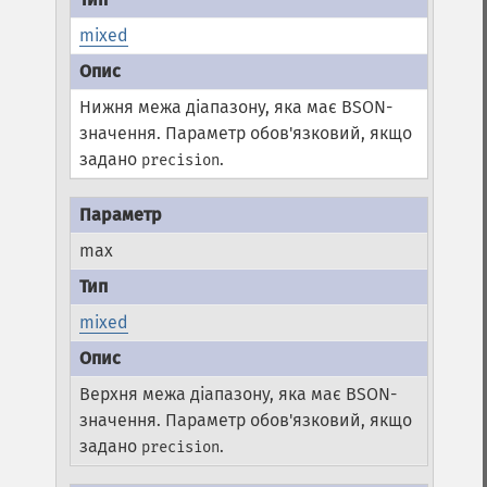
mixed
Нижня межа діапазону, яка має BSON-
значення. Параметр обов'язковий, якщо
задано
.
precision
max
mixed
Верхня межа діапазону, яка має BSON-
значення. Параметр обов'язковий, якщо
задано
.
precision