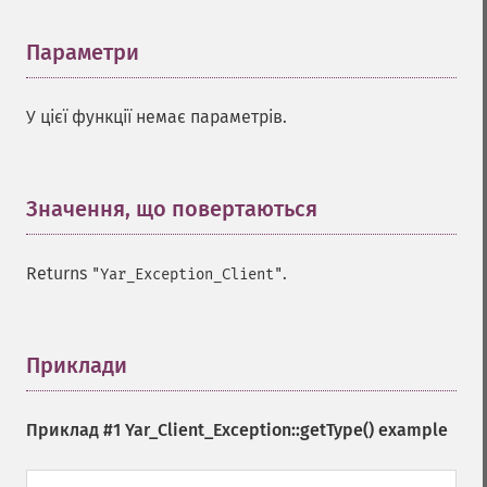
Параметри
¶
У цієї функції немає параметрів.
Значення, що повертаються
¶
Returns
.
"Yar_Exception_Client"
Приклади
¶
Приклад #1
Yar_Client_Exception::getType()
example