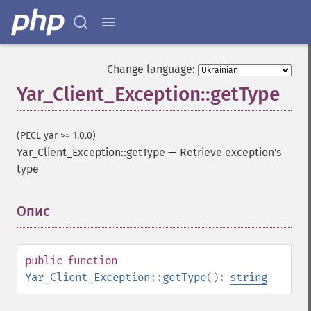
Change language:
Yar_Client_Exception::getType
(PECL yar >= 1.0.0)
Yar_Client_Exception::getType
—
Retrieve exception's
type
Опис
¶
public
function
Yar_Client_Exception::getType
():
string