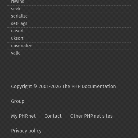
rewind
seek
serialize
setFlags
uasort
uksort
unserialize
valid
Copyright © 2001-2026 The PHP Documentation
Group
My PHP.net
Contact
Other PHP.net sites
Privacy policy