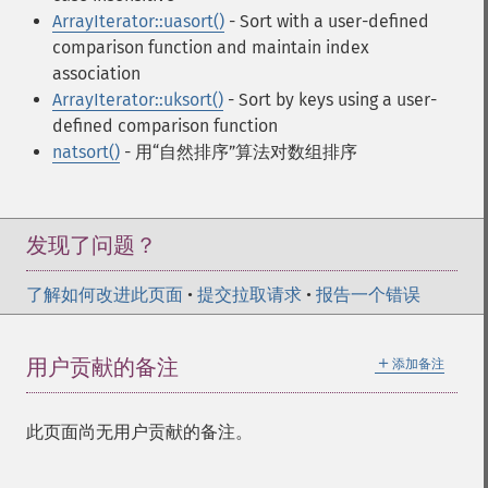
ArrayIterator::uasort()
- Sort with a user-defined
comparison function and maintain index
association
ArrayIterator::uksort()
- Sort by keys using a user-
defined comparison function
natsort()
- 用“自然排序”算法对数组排序
发现了问题？
了解如何改进此页面
•
提交拉取请求
•
报告一个错误
＋
用户贡献的备注
添加备注
此页面尚无用户贡献的备注。