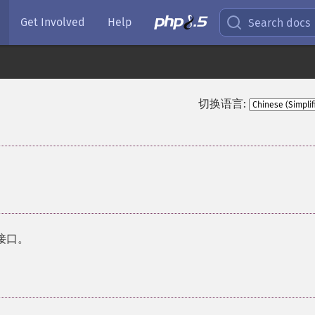
Get Involved
Help
Search docs
切换语言:
的接口。