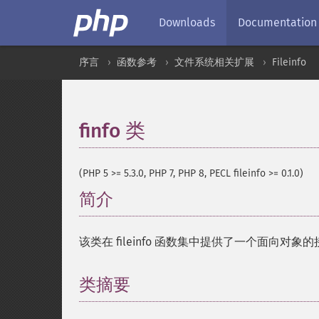
Downloads
Documentation
序言
函数参考
文件系统相关扩展
Fileinfo
finfo 类
¶
(PHP 5 >= 5.3.0, PHP 7, PHP 8, PECL fileinfo >= 0.1.0)
简介
¶
该类在 fileinfo 函数集中提供了一个面向对象
类摘要
¶