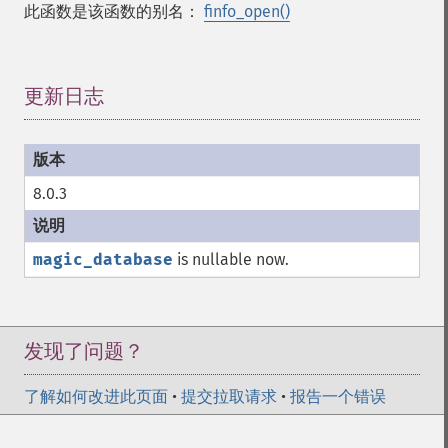
此函数是该函数的别名：
finfo_open()
更新日志
¶
8.0.3
magic_database
is nullable now.
发现了问题？
了解如何改进此页面
•
提交拉取请求
•
报告一个错误