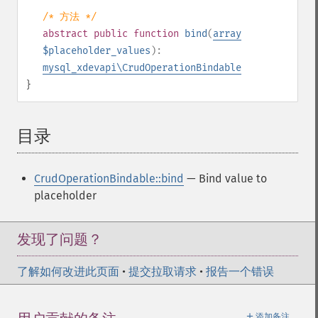
/* 方法 */
abstract
public
function
bind
(
array
$placeholder_values
):
mysql_xdevapi\CrudOperationBindable
}
目录
¶
CrudOperationBindable::bind
— Bind value to
placeholder
发现了问题？
了解如何改进此页面
•
提交拉取请求
•
报告一个错误
＋
添加备注