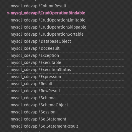
mysql_​xdevapi\ColumnResult
mysql_​xdevapi\CrudOperationBindable
mysql_​xdevapi\CrudOperationLimitable
mysql_​xdevapi\CrudOperationSkippable
mysql_​xdevapi\CrudOperationSortable
mysql_​xdevapi\DatabaseObject
mysql_​xdevapi\DocResult
mysql_​xdevapi\Exception
mysql_​xdevapi\Executable
mysql_​xdevapi\ExecutionStatus
mysql_​xdevapi\Expression
mysql_​xdevapi\Result
mysql_​xdevapi\RowResult
mysql_​xdevapi\Schema
mysql_​xdevapi\SchemaObject
mysql_​xdevapi\Session
mysql_​xdevapi\SqlStatement
mysql_​xdevapi\SqlStatementResult