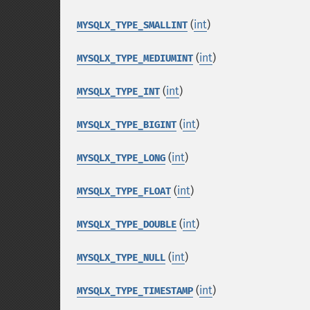
(
int
)
MYSQLX_TYPE_SMALLINT
(
int
)
MYSQLX_TYPE_MEDIUMINT
(
int
)
MYSQLX_TYPE_INT
(
int
)
MYSQLX_TYPE_BIGINT
(
int
)
MYSQLX_TYPE_LONG
(
int
)
MYSQLX_TYPE_FLOAT
(
int
)
MYSQLX_TYPE_DOUBLE
(
int
)
MYSQLX_TYPE_NULL
(
int
)
MYSQLX_TYPE_TIMESTAMP