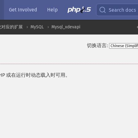
Get Involved
Help
Search docs
统对应的扩展
MySQL
Mysql_xdevapi
切换语言:
HP 或在运行时动态载入时可用。