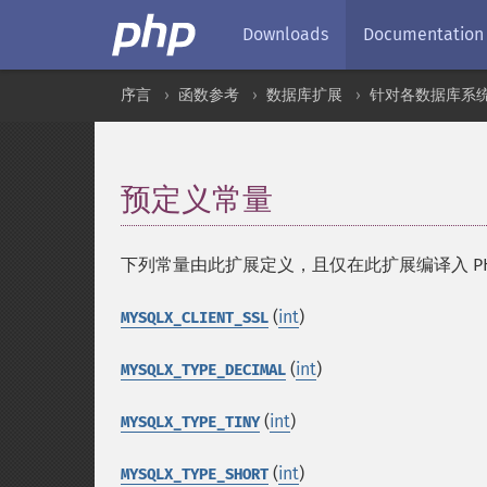
Downloads
Documentation
序言
函数参考
数据库扩展
针对各数据库系
预定义常量
¶
下列常量由此扩展定义，且仅在此扩展编译入 P
(
int
)
MYSQLX_CLIENT_SSL
(
int
)
MYSQLX_TYPE_DECIMAL
(
int
)
MYSQLX_TYPE_TINY
(
int
)
MYSQLX_TYPE_SHORT