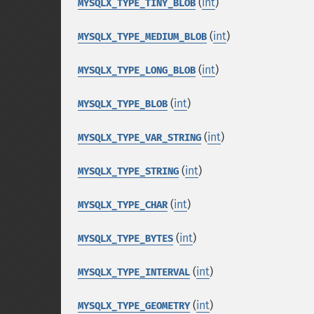
(
int
)
MYSQLX_TYPE_TINY_BLOB
(
int
)
MYSQLX_TYPE_MEDIUM_BLOB
(
int
)
MYSQLX_TYPE_LONG_BLOB
(
int
)
MYSQLX_TYPE_BLOB
(
int
)
MYSQLX_TYPE_VAR_STRING
(
int
)
MYSQLX_TYPE_STRING
(
int
)
MYSQLX_TYPE_CHAR
(
int
)
MYSQLX_TYPE_BYTES
(
int
)
MYSQLX_TYPE_INTERVAL
(
int
)
MYSQLX_TYPE_GEOMETRY