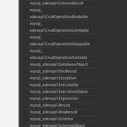
mysql_​xdevapi\ColumnResult
mysql_​
xdevapi\CrudOperationBindable
mysql_​
xdevapi\CrudOperationLimitable
mysql_​
xdevapi\CrudOperationSkippable
mysql_​
xdevapi\CrudOperationSortable
mysql_​xdevapi\DatabaseObject
mysql_​xdevapi\DocResult
mysql_​xdevapi\Exception
mysql_​xdevapi\Executable
mysql_​xdevapi\ExecutionStatus
mysql_​xdevapi\Expression
mysql_​xdevapi\Result
mysql_​xdevapi\RowResult
mysql_​xdevapi\Schema
mysql_​xdevapi\SchemaObject