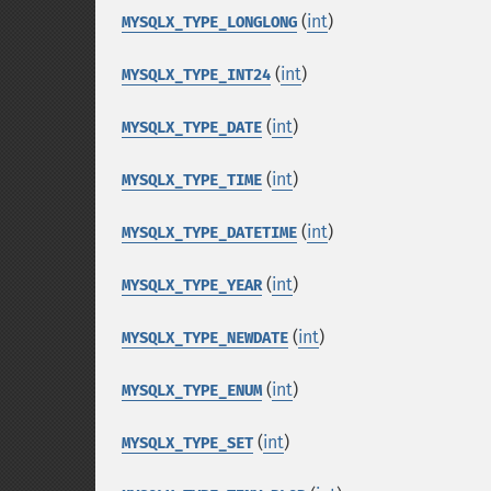
(
int
)
MYSQLX_TYPE_LONGLONG
(
int
)
MYSQLX_TYPE_INT24
(
int
)
MYSQLX_TYPE_DATE
(
int
)
MYSQLX_TYPE_TIME
(
int
)
MYSQLX_TYPE_DATETIME
(
int
)
MYSQLX_TYPE_YEAR
(
int
)
MYSQLX_TYPE_NEWDATE
(
int
)
MYSQLX_TYPE_ENUM
(
int
)
MYSQLX_TYPE_SET