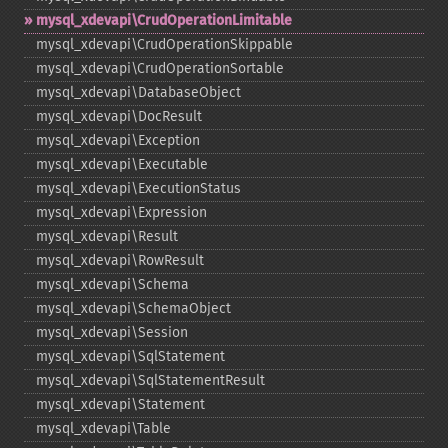
mysql_​xdevapi\CrudOperationLimitable
mysql_​xdevapi\CrudOperationSkippable
mysql_​xdevapi\CrudOperationSortable
mysql_​xdevapi\DatabaseObject
mysql_​xdevapi\DocResult
mysql_​xdevapi\Exception
mysql_​xdevapi\Executable
mysql_​xdevapi\ExecutionStatus
mysql_​xdevapi\Expression
mysql_​xdevapi\Result
mysql_​xdevapi\RowResult
mysql_​xdevapi\Schema
mysql_​xdevapi\SchemaObject
mysql_​xdevapi\Session
mysql_​xdevapi\SqlStatement
mysql_​xdevapi\SqlStatementResult
mysql_​xdevapi\Statement
mysql_​xdevapi\Table