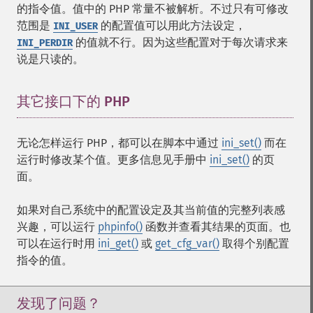
的指令值。值中的 PHP 常量不被解析。不过只有可修改
范围是
的配置值可以用此方法设定，
INI_USER
的值就不行。因为这些配置对于每次请求来
INI_PERDIR
说是只读的。
其它接口下的 PHP
¶
无论怎样运行 PHP，都可以在脚本中通过
ini_set()
而在
运行时修改某个值。更多信息见手册中
ini_set()
的页
面。
如果对自己系统中的配置设定及其当前值的完整列表感
兴趣，可以运行
phpinfo()
函数并查看其结果的页面。也
可以在运行时用
ini_get()
或
get_cfg_var()
取得个别配置
指令的值。
发现了问题？