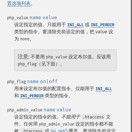
置选项列表
。
name
value
php_value
设定指定的值。只能用于
或
INI_ALL
INI_PERDIR
类型的指令。要清除先前设定的值，把 value 设
为
。
none
注意
:
不要用
设定布尔值。应该用
php_value
（见下面）。
php_flag
name
on|off
php_flag
用来设定布尔值的配置指令。仅能用于
INI_ALL
和
类型的指令。
INI_PERDIR
name
value
php_admin_value
设定指定的指令的值。
不能用于
文
.htaccess
件。任何用
设定的指令都不能
php_admin_value
被
或
ini_set()
覆盖。要清除先前设定
.htaccess