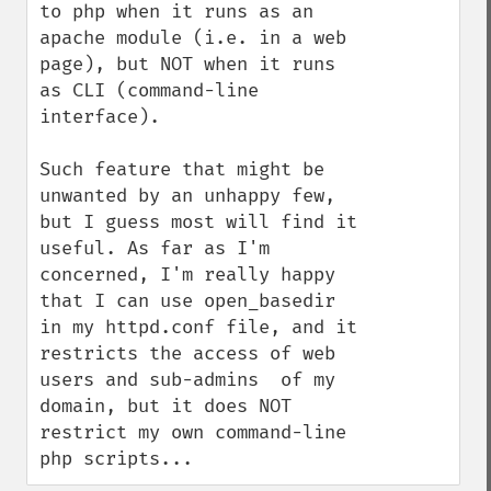
to php when it runs as an 
apache module (i.e. in a web 
page), but NOT when it runs 
as CLI (command-line 
interface).

Such feature that might be 
unwanted by an unhappy few, 
but I guess most will find it 
useful. As far as I'm 
concerned, I'm really happy 
that I can use open_basedir 
in my httpd.conf file, and it 
restricts the access of web 
users and sub-admins  of my 
domain, but it does NOT 
restrict my own command-line 
php scripts...