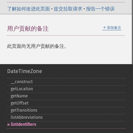
了解如何改进此页面
•
提交拉取请求
•
报告一个错误
＋
用户贡献的备注
添加备注
此页面尚无用户贡献的备注。
DateTimeZone
_​_​construct
getLocation
getName
getOffset
getTransitions
listAbbreviations
listIdentifiers