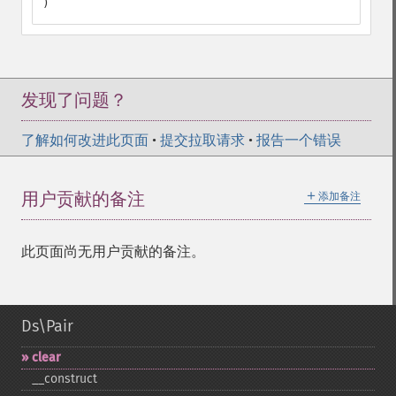
)
发现了问题？
了解如何改进此页面
•
提交拉取请求
•
报告一个错误
＋
用户贡献的备注
添加备注
此页面尚无用户贡献的备注。
Ds\Pair
clear
_​_​construct