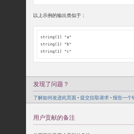
以上示例的输出类似于：
string(1) "a"

string(1) "b"

string(1) "c"
发现了问题？
了解如何改进此页面
•
提交拉取请求
•
报告一个
用户贡献的备注