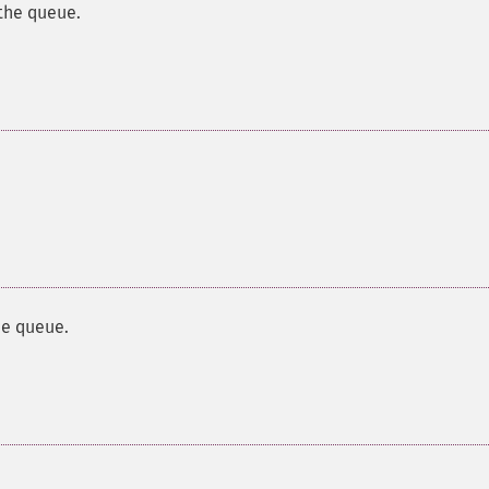
 the queue.
he queue.