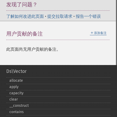
发现了问题？
了解如何改进此页面
•
提交拉取请求
•
报告一个错误
＋
用户贡献的备注
添加备注
此页面尚无用户贡献的备注。
Ds\Vector
allocate
apply
capacity
clear
_​_​construct
contains