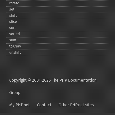
rotate
set
shift
slice
sort
sorted
sum
toArray
unshift
Copyright © 2001-2026 The PHP Documentation
Group
My PHP.net
Contact
Other PHP.net sites