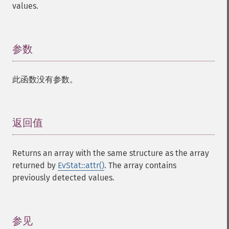
values.
参数
¶
此函数没有参数。
返回值
¶
Returns an array with the same structure as the array
returned by
EvStat::attr()
. The array contains
previously detected values.
参见
¶