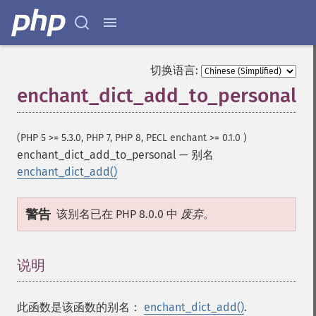
切换语言:
enchant_dict_add_to_personal
(PHP 5 >= 5.3.0, PHP 7, PHP 8, PECL enchant >= 0.1.0 )
enchant_dict_add_to_personal
—
别名
enchant_dict_add()
警告
该别名已在 PHP 8.0.0 中
废弃
。
说明
¶
此函数是该函数的别名：
enchant_dict_add()
.