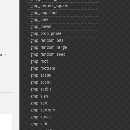
gmp_​perfect_​square
gmp_​popcount
gmp_​pow
gmp_​powm
gmp_​prob_​prime
gmp_​random_​bits
gmp_​random_​range
gmp_​random_​seed
n -
gmp_​root
gmp_​rootrem
gmp_​scan0
gmp_​scan1
gmp_​setbit
gmp_​sign
gmp_​sqrt
gmp_​sqrtrem
gmp_​strval
gmp_​sub