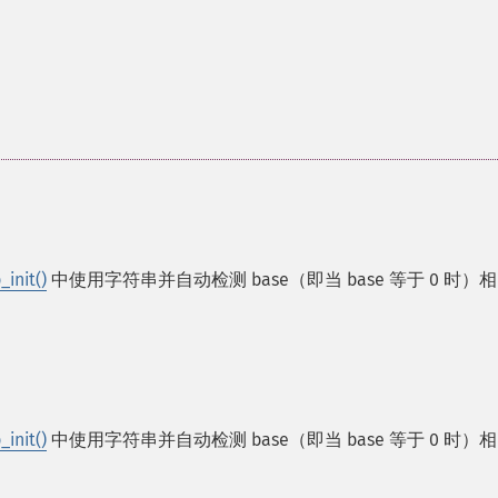
init()
中使用字符串并自动检测 base（即当 base 等于 0 时）
init()
中使用字符串并自动检测 base（即当 base 等于 0 时）