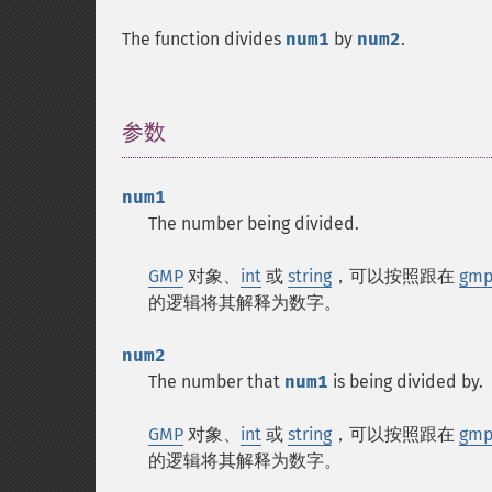
The function divides
num1
by
num2
.
参数
¶
num1
The number being divided.
GMP
对象、
int
或
string
，可以按照跟在
gmp_
的逻辑将其解释为数字。
num2
The number that
num1
is being divided by.
GMP
对象、
int
或
string
，可以按照跟在
gmp_
的逻辑将其解释为数字。