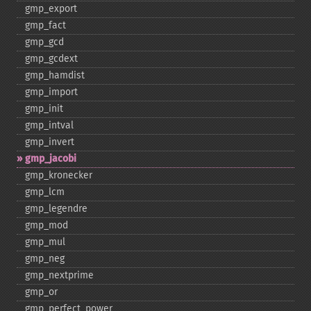
gmp_​export
gmp_​fact
gmp_​gcd
gmp_​gcdext
gmp_​hamdist
gmp_​import
gmp_​init
gmp_​intval
gmp_​invert
gmp_​jacobi
gmp_​kronecker
gmp_​lcm
gmp_​legendre
gmp_​mod
gmp_​mul
gmp_​neg
gmp_​nextprime
gmp_​or
gmp_​perfect_​power