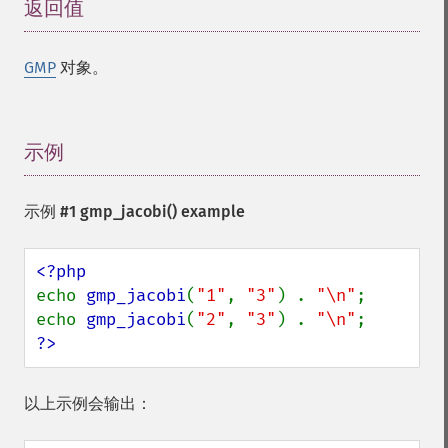
返回值
¶
GMP
对象。
示例
¶
示例 #1
gmp_jacobi()
example
echo 
gmp_jacobi
(
"1"
, 
"3"
) . 
"\n"
;

echo 
gmp_jacobi
(
"2"
, 
"3"
) . 
"\n"
?>
以上示例会输出：