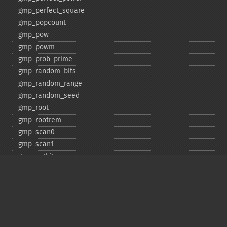
gmp_​perfect_​square
gmp_​popcount
gmp_​pow
gmp_​powm
gmp_​prob_​prime
gmp_​random_​bits
gmp_​random_​range
gmp_​random_​seed
gmp_​root
gmp_​rootrem
gmp_​scan0
gmp_​scan1
gmp_​setbit
gmp_​sign
gmp_​sqrt
gmp_​sqrtrem
gmp_​strval
gmp_​sub