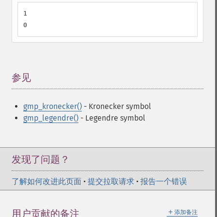
1

0
参见
¶
gmp_kronecker()
- Kronecker symbol
gmp_legendre()
- Legendre symbol
发现了问题？
了解如何改进此页面
•
提交拉取请求
•
报告一个错误
＋
用户贡献的备注
添加备注