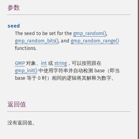
参数
¶
seed
The seed to be set for the
gmp_random()
,
gmp_random_bits()
, and
gmp_random_range()
functions.
GMP
对象、
int
或
string
，可以按照跟在
gmp_init()
中使用字符串并自动检测 base（即当
base 等于 0 时）相同的逻辑将其解释为数字。
返回值
¶
没有返回值。