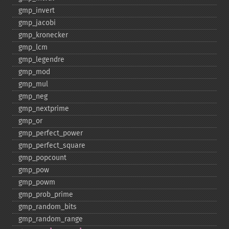
gmp_​invert
gmp_​jacobi
gmp_​kronecker
gmp_​lcm
gmp_​legendre
gmp_​mod
gmp_​mul
gmp_​neg
gmp_​nextprime
gmp_​or
gmp_​perfect_​power
gmp_​perfect_​square
gmp_​popcount
gmp_​pow
gmp_​powm
gmp_​prob_​prime
gmp_​random_​bits
gmp_​random_​range