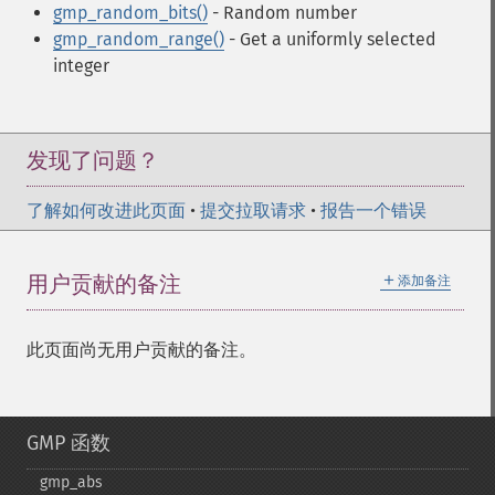
gmp_random_bits()
- Random number
gmp_random_range()
- Get a uniformly selected
integer
发现了问题？
了解如何改进此页面
•
提交拉取请求
•
报告一个错误
＋
用户贡献的备注
添加备注
此页面尚无用户贡献的备注。
GMP 函数
gmp_​abs