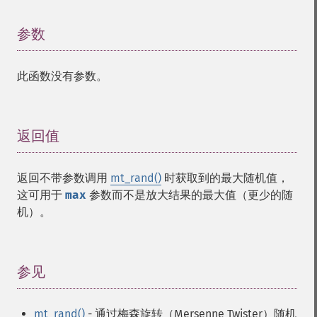
参数
¶
此函数没有参数。
返回值
¶
返回不带参数调用
mt_rand()
时获取到的最大随机值，
这可用于
max
参数而不是放大结果的最大值（更少的随
机）。
参见
¶
mt_rand()
- 通过梅森旋转（Mersenne Twister）随机