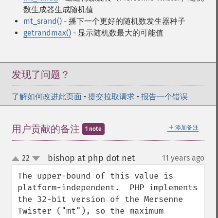
数生成器生成随机值
mt_srand()
- 播下一个更好的随机数发生器种子
getrandmax()
- 显示随机数最大的可能值
发现了问题？
了解如何改进此页面
•
提交拉取请求
•
报告一个错误
＋
用户贡献的备注
添加备注
1 note
bishop at php dot net
22
11 years ago
¶
up
down
The upper-bound of this value is 
platform-independent.  PHP implements 
the 32-bit version of the Mersenne 
Twister ("mt"), so the maximum 