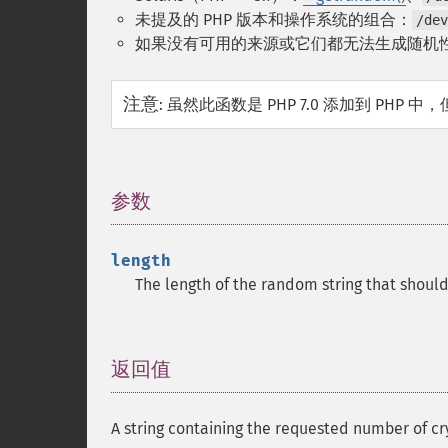
未提及的 PHP 版本和操作系统的组合：
/dev
如果没有可用的来源或它们都无法生成随机
注意
:
虽然此函数是 PHP 7.0 添加到 PHP 中，但是
参数
¶
length
The length of the random string that shoul
返回值
¶
A string containing the requested number of c