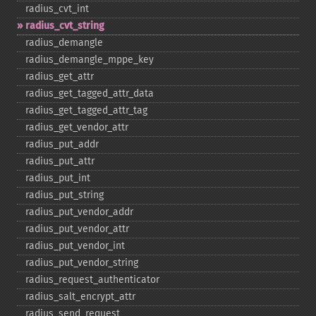
radius_​cvt_​int
radius_​cvt_​string
radius_​demangle
radius_​demangle_​mppe_​key
radius_​get_​attr
radius_​get_​tagged_​attr_​data
radius_​get_​tagged_​attr_​tag
radius_​get_​vendor_​attr
radius_​put_​addr
radius_​put_​attr
radius_​put_​int
radius_​put_​string
radius_​put_​vendor_​addr
radius_​put_​vendor_​attr
radius_​put_​vendor_​int
radius_​put_​vendor_​string
radius_​request_​authenticator
radius_​salt_​encrypt_​attr
radius_​send_​request