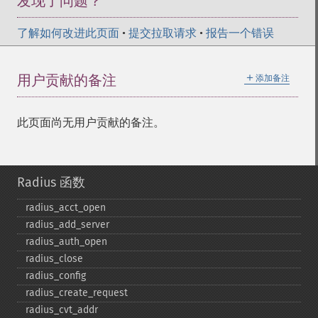
发现了问题？
了解如何改进此页面
•
提交拉取请求
•
报告一个错误
＋
用户贡献的备注
添加备注
此页面尚无用户贡献的备注。
Radius 函数
radius_​acct_​open
radius_​add_​server
radius_​auth_​open
radius_​close
radius_​config
radius_​create_​request
radius_​cvt_​addr