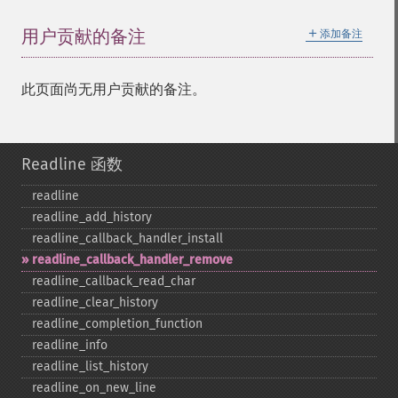
＋
用户贡献的备注
添加备注
此页面尚无用户贡献的备注。
Readline 函数
readline
readline_​add_​history
readline_​callback_​handler_​install
readline_​callback_​handler_​remove
readline_​callback_​read_​char
readline_​clear_​history
readline_​completion_​function
readline_​info
readline_​list_​history
readline_​on_​new_​line