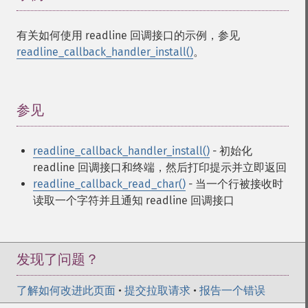
有关如何使用 readline 回调接口的示例，参见
readline_callback_handler_install()
。
参见
¶
readline_callback_handler_install()
- 初始化
readline 回调接口和终端，然后打印提示并立即返回
readline_callback_read_char()
- 当一个行被接收时
读取一个字符并且通知 readline 回调接口
发现了问题？
了解如何改进此页面
•
提交拉取请求
•
报告一个错误