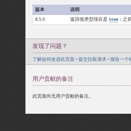
版本
说明
8.5.0
返回值类型现在是
；之
true
发现了问题？
了解如何改进此页面
•
提交拉取请求
•
报告一个
用户贡献的备注
此页面尚无用户贡献的备注。