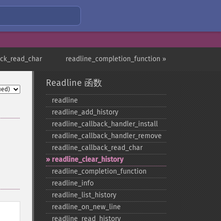
ack_read_char
readline_completion_function »
Readline 函数
readline
readline_​add_​history
readline_​callback_​handler_​install
readline_​callback_​handler_​remove
readline_​callback_​read_​char
readline_​clear_​history
readline_​completion_​function
readline_​info
readline_​list_​history
readline_​on_​new_​line
readline_​read_​history